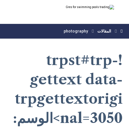
المقالات
photography
!trpst#trp-
gettext data-
trpgettextorigi
nal=3050>الوسم: