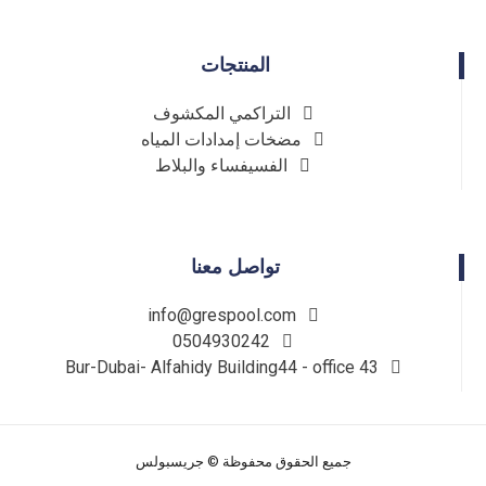
المنتجات
التراكمي المكشوف
مضخات إمدادات المياه
الفسيفساء والبلاط
تواصل معنا
info@grespool.com
0504930242
Bur-Dubai- Alfahidy Building44 - office 43
جميع الحقوق محفوظة © جريسبولس