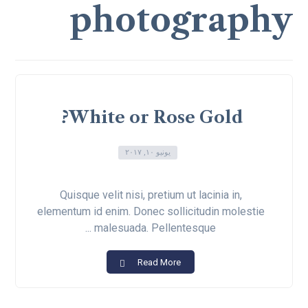
photography
White or Rose Gold?
يونيو ١٠, ٢٠١٧
Quisque velit nisi, pretium ut lacinia in,
elementum id enim. Donec sollicitudin molestie
malesuada. Pellentesque ...
Read More